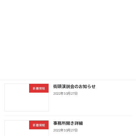
当選御礼
新着情報
2022年11月21日
桑名市議会議員選挙に立候補いたしまし
新着情報
た！
2022年11月13日
街頭演説会のお知らせ
新着情報
2022年10月27日
事務所開き詳細
新着情報
2022年10月27日